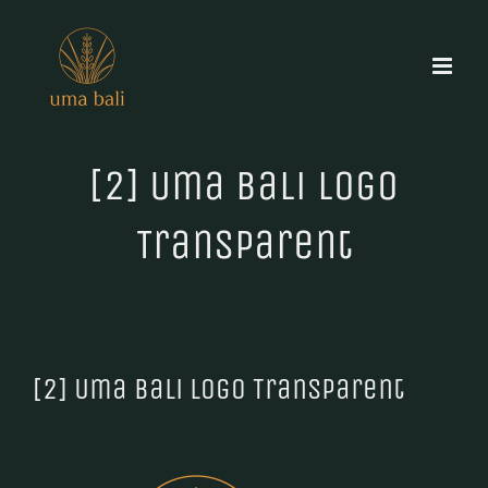
Skip
to
content
[2] Uma Bali Logo
Transparent
[2] Uma Bali Logo Transparent